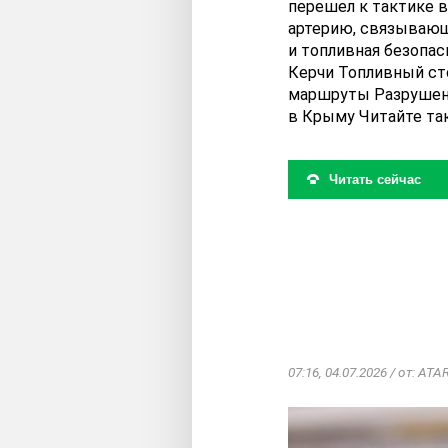
перешел к тактике 
артерию, связывающ
и топливная безопас
Керчи Топливный ст
маршруты Разрушени
в Крыму Читайте так
Читать сейчас
07:16, 04.07.2026 / от: AT