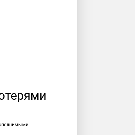
отерями