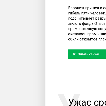
Воронеж пришел в се
гибель пяти человек
подсчитывает разру
жилого фонда Ответ
промышленную зону 
оказалось промышлен
сбили открытое пламя
Читать сейчас
Ужас ср