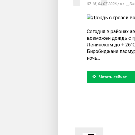
07:15, 04.07.2026 / от: __Di
Сегодня в районах 
возможен дождь с г
Ленинском до + 26°C.
Биробиджане пасмур
ночь...
Читать сейчас