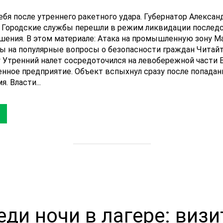
бя после утреннего ракетного удара. Губернатор Алексан
. Городские службы перешли в режим ликвидации последс
шения. В этом материале: Атака на промышленную зону 
ы на популярные вопросы о безопасности граждан Читайт
Утренний налет сосредоточился на левобережной части 
ное предприятие. Объект вспыхнул сразу после попадани
. Власти...
еди ночи в лагере: визи