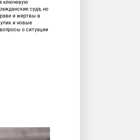
ла ключевую
ражданские суда, но
праве и жертвы в
тупик и новые
вопросы о ситуации