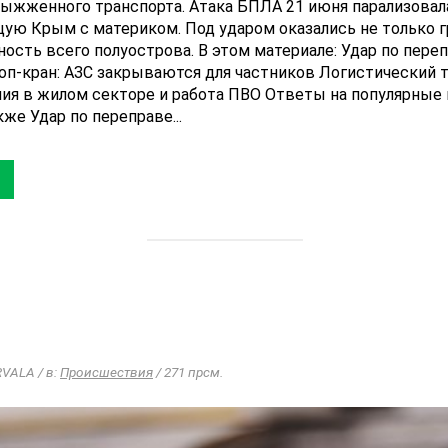
выжженного транспорта. Атака БПЛА 21 июня парализова
ую Крым с материком. Под ударом оказались не только г
ность всего полуострова. В этом материале: Удар по пере
оп-кран: АЗС закрываются для частников Логистический 
я в жилом секторе и работа ПВО Ответы на популярные 
же Удар по переправе...
ARVALA / в:
Происшествия
/ 271 прсм.